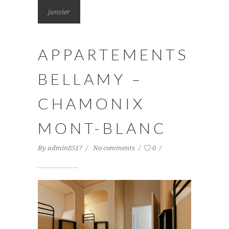
janvier
APPARTEMENTS
BELLAMY –
CHAMONIX
MONT-BLANC
By
admin8517
No comments
0