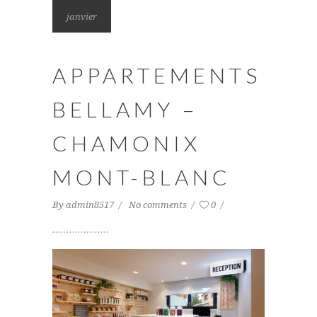
janvier
APPARTEMENTS
BELLAMY –
CHAMONIX
MONT-BLANC
By
admin8517
No comments
0