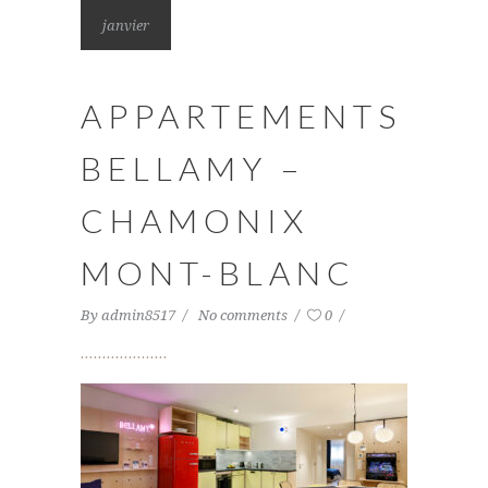
janvier
APPARTEMENTS
BELLAMY –
CHAMONIX
MONT-BLANC
By
admin8517
No comments
0