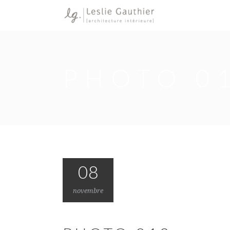
PHOTO 0
08
novembre