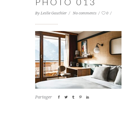
PHOTO 013
By
Leslie Gauthier
No comments
0
Partager