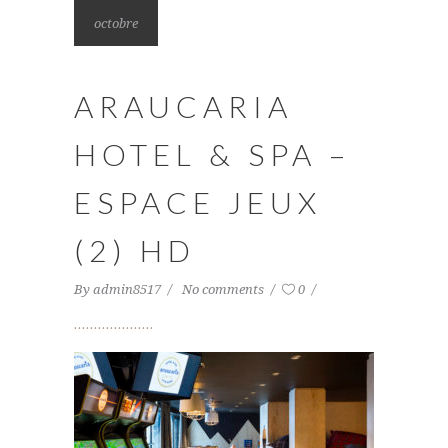
octobre
ARAUCARIA
HOTEL & SPA –
ESPACE JEUX
(2) HD
By
admin8517
No comments
0