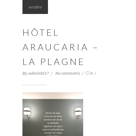
octobre
HÔTEL
ARAUCARIA –
LA PLAGNE
By
admin8517
No comments
0