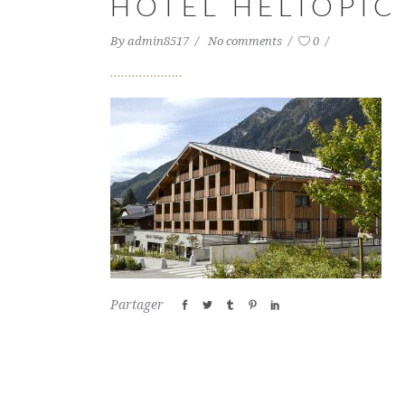
HÔTEL HELIOPI
By
admin8517
No comments
0
Partager