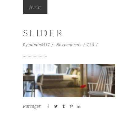
février
SLIDER
By
admin8517
No comments
0
Partager