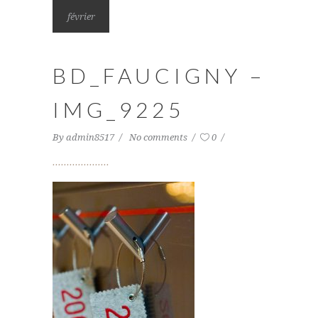
février
BD_FAUCIGNY –
IMG_9225
By
admin8517
No comments
0