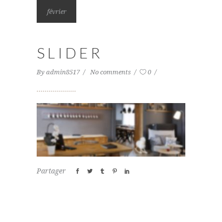
février
SLIDER
By
admin8517
No comments
0
Partager