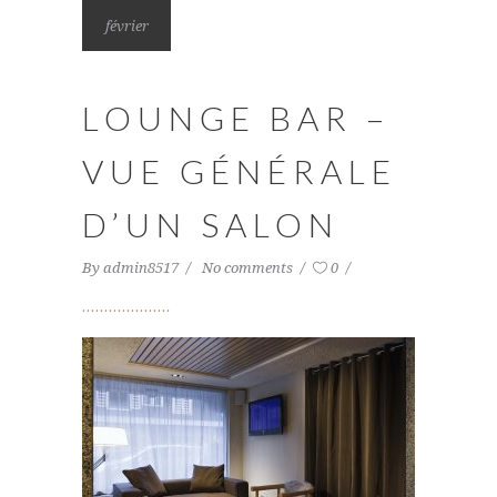
février
LOUNGE BAR –
VUE GÉNÉRALE
D’UN SALON
By
admin8517
No comments
0