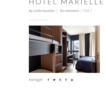
HÔTEL MARIELLE
By
Leslie Gauthier
No comments
0
Partager