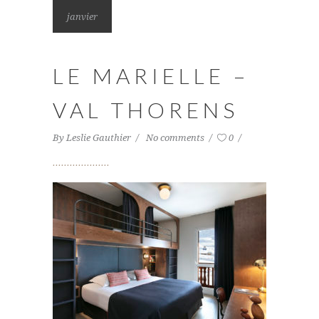
janvier
LE MARIELLE –
VAL THORENS
By
Leslie Gauthier
No comments
0