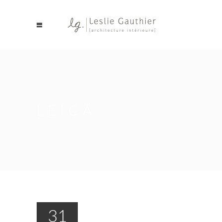
LEICA
31