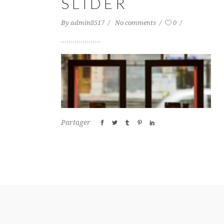
SLIDER
By
admin8517
No comments
0
Partager