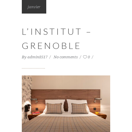
janvier
L’INSTITUT –
GRENOBLE
By
admin8517
No comments
0