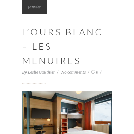
janvier
L’OURS BLANC
– LES
MENUIRES
By
Leslie Gauthier
No comments
0