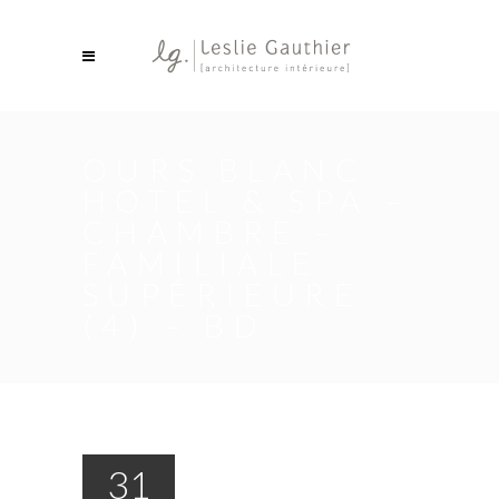
OURS BLANC
HOTEL & SPA –
CHAMBRE –
FAMILIALE
SUPÉRIEURE
(4) – BD
31