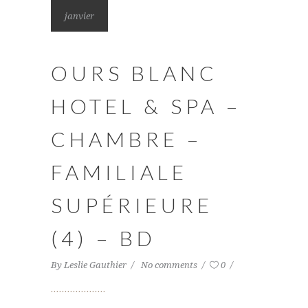
janvier
OURS BLANC
HOTEL & SPA –
CHAMBRE –
FAMILIALE
SUPÉRIEURE
(4) – BD
By
Leslie Gauthier
No comments
0