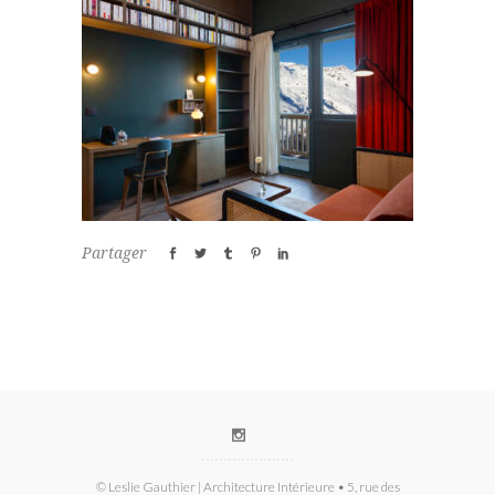
Partager
© Leslie Gauthier | Architecture Intérieure • 5, rue des