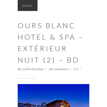
janvier
OURS BLANC
HOTEL & SPA –
EXTÉRIEUR
NUIT (2) – BD
By
Leslie Gauthier
No comments
0