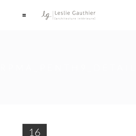
RPMA_PENTH9_DETAIL
16