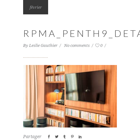
février
RPMA_PENTH9_DETA
By
Leslie Gauthier
No comments
0
Partager