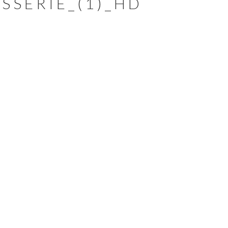
SSERIE_(1)_HD