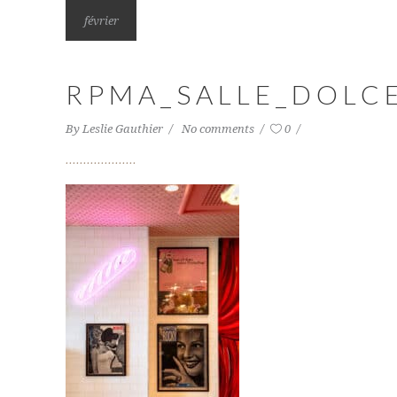
février
RPMA_SALLE_DOLCE
By
Leslie Gauthier
No comments
0