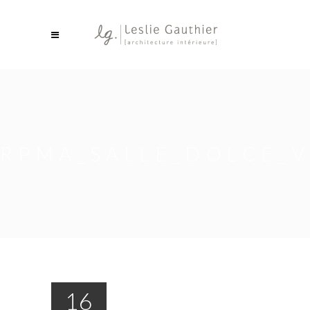
RPMA_SALLE_DOLCE_V
16